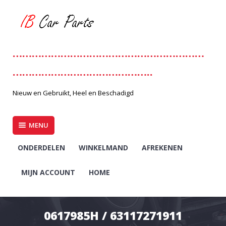
Skip
to
content
……………………………………………………
……………………………………..
Nieuw en Gebruikt, Heel en Beschadigd
MENU
ONDERDELEN
WINKELMAND
AFREKENEN
MIJN ACCOUNT
HOME
0617985H / 63117271911