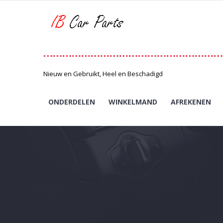
Skip
to
content
…………………………………………………
Nieuw en Gebruikt, Heel en Beschadigd
ONDERDELEN
WINKELMAND
AFREKENEN