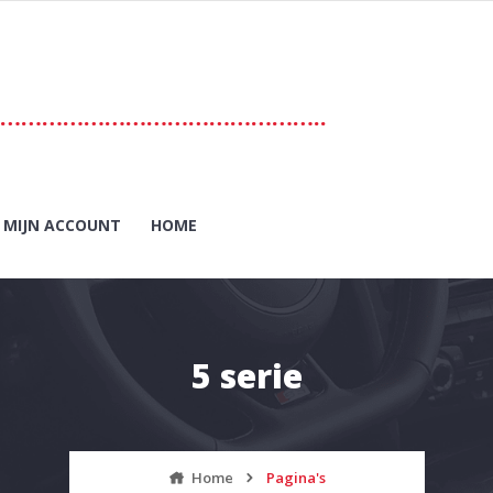
………………………………………..
MIJN ACCOUNT
HOME
5 serie
Home
Pagina's