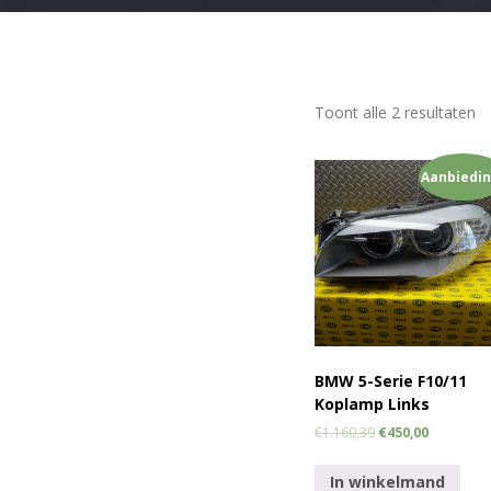
Toont alle 2 resultaten
Aanbiedin
BMW 5-Serie F10/11
Koplamp Links
€
1.160,39
€
450,00
In winkelmand