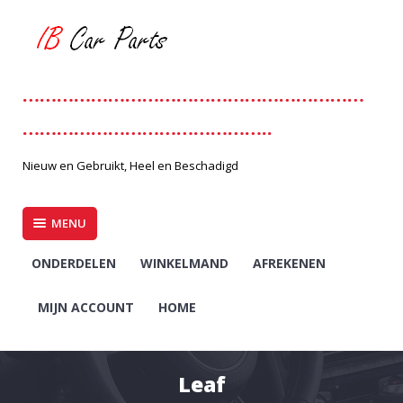
Skip
to
content
……………………………………………………
……………………………………..
Nieuw en Gebruikt, Heel en Beschadigd
MENU
ONDERDELEN
WINKELMAND
AFREKENEN
MIJN ACCOUNT
HOME
Leaf