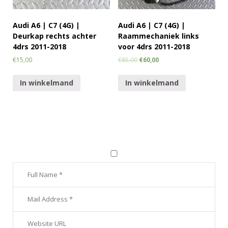
Audi A6 | C7 (4G) |
Audi A6 | C7 (4G) |
Deurkap rechts achter
Raammechaniek links
4drs 2011-2018
voor 4drs 2011-2018
€
15,00
€
85,00
€
60,00
In winkelmand
In winkelmand