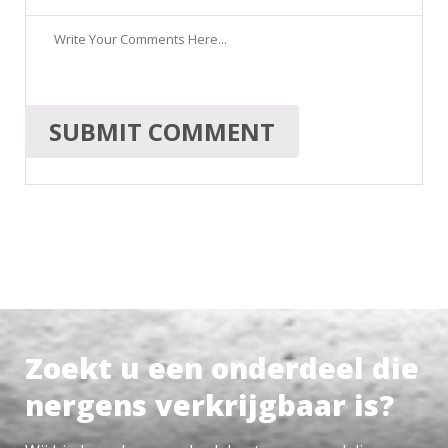
Zoekt u een onderdeel die
nergens verkrijgbaar is?