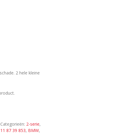
chade. 2 hele kleine
product.
Categorieën:
2-serie
,
11 87 39 853
,
BMW
,