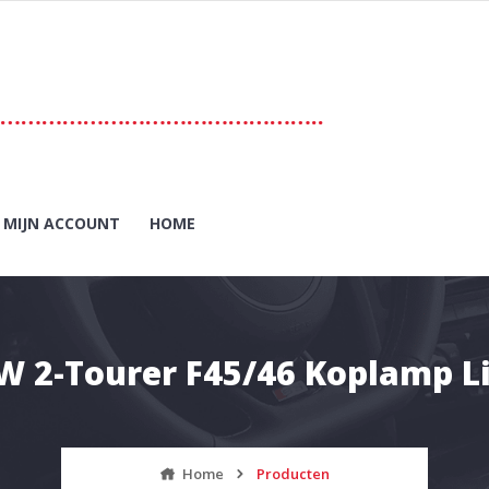
………………………………………..
MIJN ACCOUNT
HOME
 2-Tourer F45/46 Koplamp L
Home
Producten