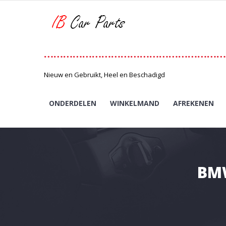
Skip
to
content
…………………………………………………
Nieuw en Gebruikt, Heel en Beschadigd
ONDERDELEN
WINKELMAND
AFREKENEN
BMW